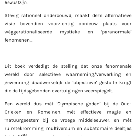
Bewustzijn.
Stevig rationeel onderbouwd, maakt deze alternatieve
visie bovendien voorzichtig opnieuw plaats voor
wéggerationaliseerde mystieke en ‘paranormale’
fenomenen…
Dit boek verdedigt de stelling dat onze fenomenale
wereld door selectieve waarneming/verwerking en
gewenning daadwerkelijk de ‘objectieve’ gestalte krijgt
die de tijdsgebonden overtuigingen weerspiegelt.
Een wereld dus mét ‘Olympische goden’ bij de Oud-
Grieken en Romeinen, mét effectieve magie en
‘natuurgeesten’ bij de vroege middeleeuwer, en mét
ruimtekromming, multiversum en subatomaire deeltjes
ste