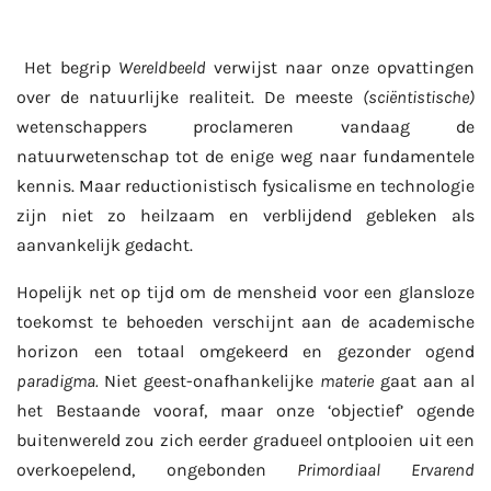
Het begrip
Wereldbeeld
verwijst naar onze opvattingen
over de natuurlijke realiteit. De meeste
(sciëntistische)
wetenschappers proclameren vandaag de
natuurwetenschap tot de enige weg naar fundamentele
kennis. Maar reductionistisch fysicalisme en technologie
zijn niet zo heilzaam en verblijdend gebleken als
aanvankelijk gedacht.
Hopelijk net op tijd om de mensheid voor een glansloze
toekomst te behoeden verschijnt aan de academische
horizon een totaal omgekeerd en gezonder ogend
paradigma.
Niet geest-onafhankelijke
materie
gaat aan al
het Bestaande vooraf, maar onze ‘objectief’ ogende
buitenwereld zou zich eerder gradueel ontplooien uit een
overkoepelend, ongebonden
Primordiaal Ervarend