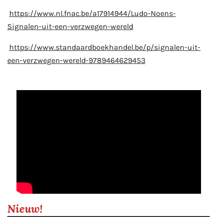
https://www.nl.fnac.be/a17914944/Ludo-Noens-
Signalen-uit-een-verzwegen-wereld
https://www.standaardboekhandel.be/p/signalen-uit-
een-verzwegen-wereld-9789464629453
Nieuw!