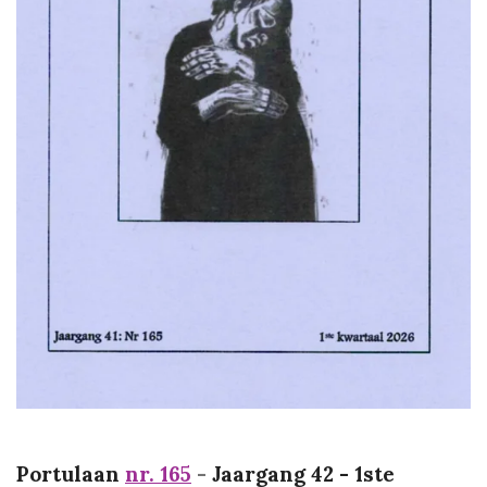
Portulaan
nr. 165
-
Jaargang 42 - 1ste