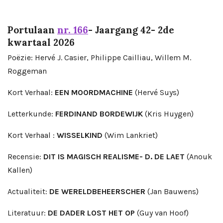
Portulaan
nr. 166
- Jaargang 42- 2de
kwartaal 2026
Poëzie: Hervé J. Casier, Philippe Cailliau, Willem M.
Roggeman
Kort Verhaal:
EEN MOORDMACHINE
(Hervé Suys)
Letterkunde:
FERDINAND BORDEWIJK
(Kris Huygen)
Kort Verhaal :
WISSELKIND
(Wim Lankriet)
Recensie:
DIT IS MAGISCH REALISME- D. DE LAET
(Anouk
Kallen)
Actualiteit:
DE WERELDBEHEERSCHER
(Jan Bauwens)
Literatuur:
DE DADER LOST HET OP
(Guy van Hoof)