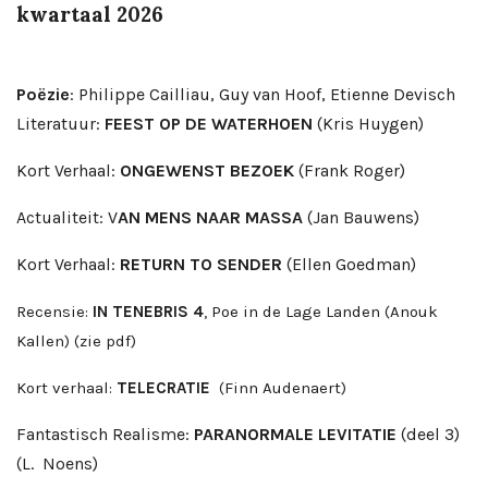
kwartaal 2026
Poëzie
: Philippe Cailliau, Guy van Hoof, Etienne Devisch
Literatuur:
FEEST OP DE WATERHOEN
(Kris Huygen)
Kort Verhaal:
ONGEWENST BEZOEK
(Frank Roger)
Actualiteit: V
AN MENS NAAR MASSA
(Jan Bauwens)
Kort Verhaal:
RETURN TO SENDER
(Ellen Goedman)
Recensie:
IN TENEBRIS 4
, Poe in de Lage Landen (Anouk
Kallen) (zie pdf)
Kort verhaal:
TELECRATIE
(Finn Audenaert)
Fantastisch Realisme:
PARANORMALE LEVITATIE
(deel 3)
(L. Noens)