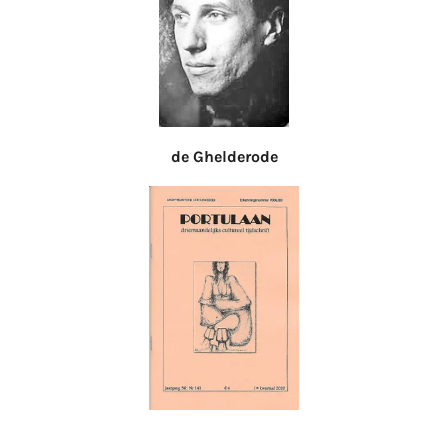
de
Ghelderode