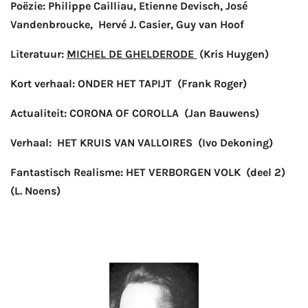
Poëzie: Philippe Cailliau, Etienne Devisch, José
Vandenbroucke,
Hervé J. Casier, Guy van Hoof
Literatuur:
MICHEL DE GHELDERODE
(Kris Huygen)
Kort verhaal: ONDER HET TAPIJT (Frank Roger)
Actualiteit: CORONA OF COROLLA (Jan Bauwens)
Verhaal: HET KRUIS VAN VALLOIRES (Ivo Dekoning)
Fantastisch Realisme: HET VERBORGEN VOLK (deel 2)
(L. Noens)