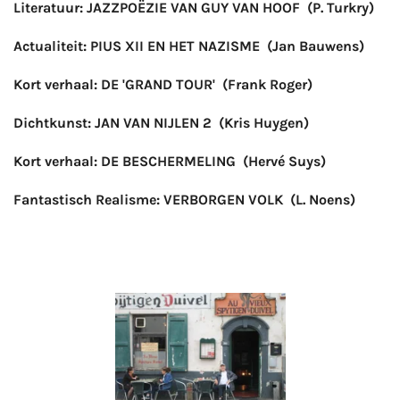
Literatuur: JAZZPOËZIE VAN GUY VAN HOOF
(P. Turkry)
Actualiteit: PIUS XII EN HET NAZISME (Jan Bauwens)
Kort verhaal: DE 'GRAND TOUR' (Frank Roger)
Dichtkunst: JAN VAN NIJLEN 2 (Kris Huygen)
Kort verhaal: DE BESCHERMELING (Hervé Suys)
Fantastisch Realisme: VERBORGEN VOLK (L. Noens)