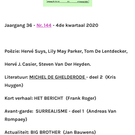
Jaargang 36 -
Nr. 144
- 4de kwartaal 2020
Poëzie: Hervé Suys, Lily May Parker, Tom De Lentdecker,
Hervé J. Casier, Steven Van Der Heyden.
Literatuur:
MICHEL DE GHELDERODE
- deel 2 (Kris
Huygen)
Kort verhaal: HET BERICHT (Frank Roger)
Avant-garde: SURREALISME - deel 1 (Andreas Van
Rompaey)
Actualiteit: BIG BROTHER (Jan Bauwens)