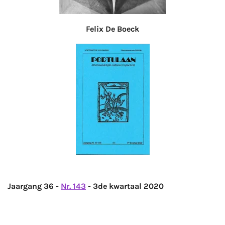
Felix De Boeck
Jaargang 36 -
Nr. 143
-
3de kwartaal 2020